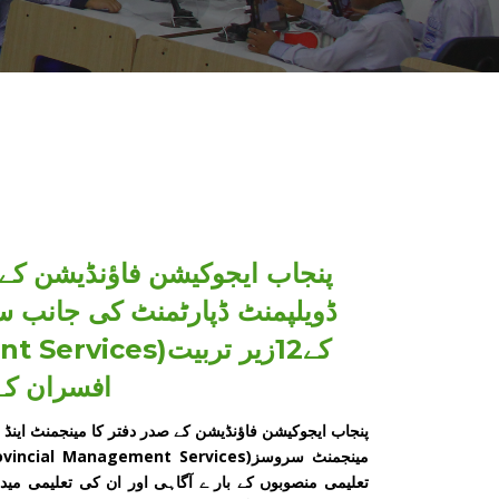
پنجاب ایجوکیشن فاؤنڈیشن کے 
ڈویلپمنٹ ڈپارٹمنٹ کی جانب س
افسران کے 
پنجاب ایجوکیشن فاؤنڈیشن کے صدر دفتر کا مینجمنٹ اینڈ 
تعلیمی منصوبوں کے بار ے آگاہی اور ان کی تعلیمی می