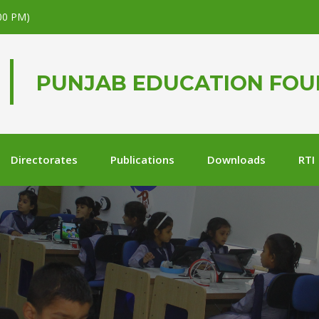
.00 PM)
PUNJAB EDUCATION FO
Directorates
Publications
Downloads
RTI