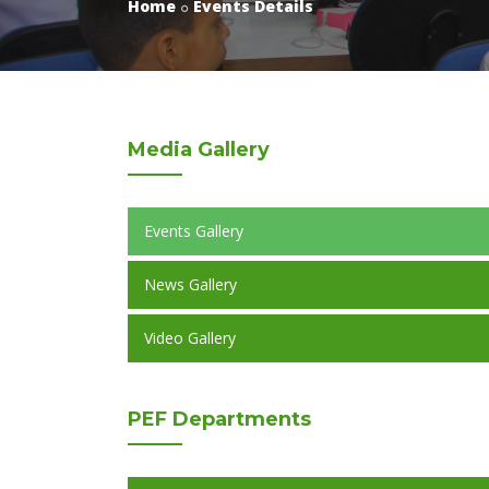
Home
Events Details
Media
Gallery
Events Gallery
News Gallery
Video Gallery
PEF
Departments