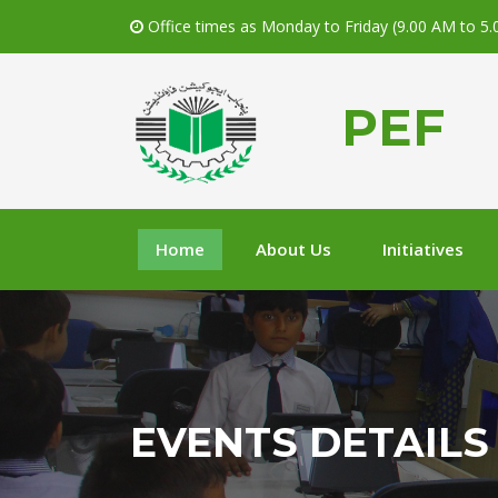
Office times as Monday to Friday (9.00 AM to 5
PEF
Home
About Us
Initiatives
EVENTS DETAILS