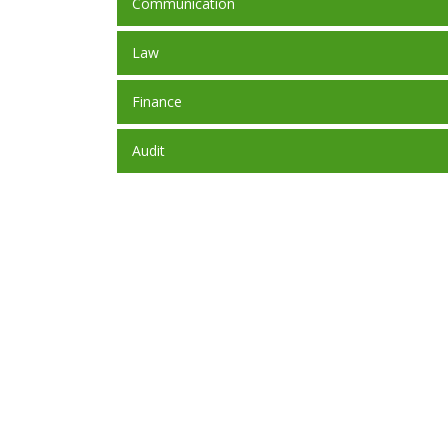
Communication
Law
Finance
Audit