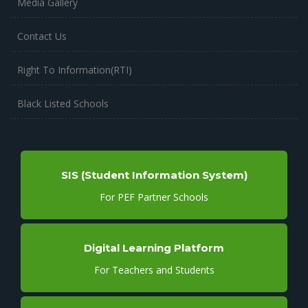
Media Gallery
Contact Us
Right To Information(RTI)
Black Listed Schools
SIS (Student Information System)
For PEF Partner Schools
Digital Learning Platform
For Teachers and Students