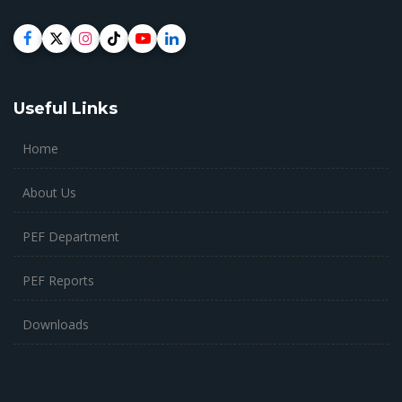
Useful Links
Home
About Us
PEF Department
PEF Reports
Downloads