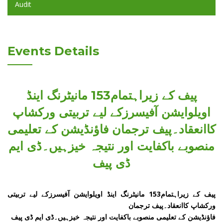
Audit
Events Details
پیف کے زیراہتمام153 مانیٹرنگ اینڈ
اویلوایشن آفیسرزکے لیے تربیتی ورکشاپ
کاانعقاد۔پیف ترجمان فاؤنڈیشن کے تعلیمی
منصوبے باکفایت اور نتیجہ خیزہیں۔ڈی ایم
ڈی پیف
پیف کے زیراہتمام153 مانیٹرنگ اینڈ اویلوایشن آفیسرزکے لیے تربیتی
ورکشاپ کاانعقاد۔پیف ترجمان
فاؤنڈیشن کے تعلیمی منصوبے باکفایت اور نتیجہ خیزہیں۔ڈی ایم ڈی پیف