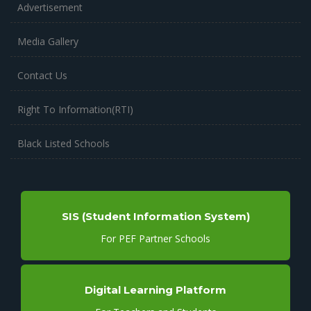
Advertisement
Media Gallery
Contact Us
Right To Information(RTI)
Black Listed Schools
SIS (Student Information System)
For PEF Partner Schools
Digital Learning Platform