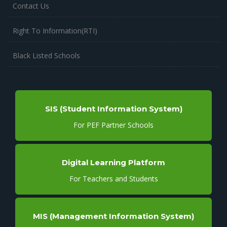
Contact Us
Right To Information(RTI)
Black Listed Schools
SIS (Student Information System)
For PEF Partner Schools
Digital Learning Platform
For Teachers and Students
MIS (Management Information System)