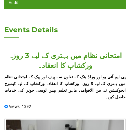
Audit
Events Details
امتحانی نظام میں بہتری کے لیے 3 روزہ
ورکشاپ کا انعقاد۔
پی ایم آئی یو اور ورلڈ بنک کے تعاون سے پیف اور پیک کے امتحانی نظام
میں بہتری کے لیے 3 روزہ ورکشاپ کا انعقاد۔ ورکشاپ کے لیے کیمبرج
ایجوکیشن نے بین الاقوامی ماہرِ تعلیم مِس لوسی جونز کی خدمات
حاصل کیں۔
Views: 1392