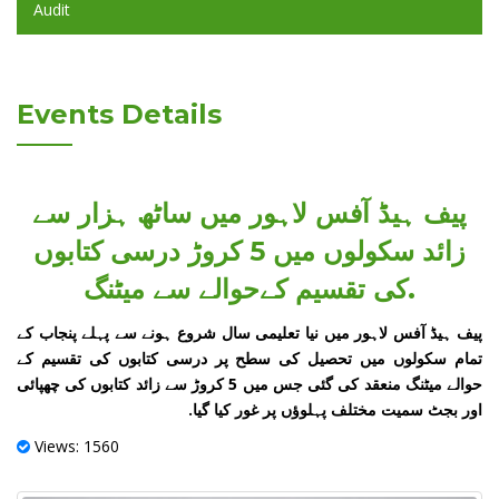
Audit
Events Details
پیف ہیڈ آفس لاہور میں ساٹھ ہزار سے
زائد سکولوں میں 5 کروڑ درسی کتابوں
کی تقسیم کےحوالے سے میٹنگ.
پیف ہیڈ آفس لاہور میں نیا تعلیمی سال شروع ہونے سے پہلے پنجاب کے
تمام سکولوں میں تحصیل کی سطح پر درسی کتابوں کی تقسیم کے
حوالے میٹنگ منعقد کی گئی جس میں 5 کروڑ سے زائد کتابوں کی چھپائی
اور بجٹ سمیت مختلف پہلوؤں پر غور کیا گیا.
Views: 1560