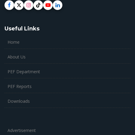
Useful Links
Home
About Us
PEF Department
PEF Reports
Downloads
Advertisement