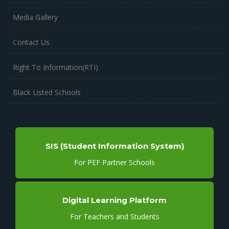
Media Gallery
Contact Us
Right To Information(RTI)
Black Listed Schools
SIS (Student Information System)
For PEF Partner Schools
Digital Learning Platform
For Teachers and Students