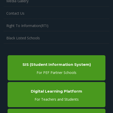
Media Gallery
Contact Us
Right To Information(RTI)
Black Listed Schools
SIS (Student Information System)
For PEF Partner Schools
Digital Learning Platform
For Teachers and Students