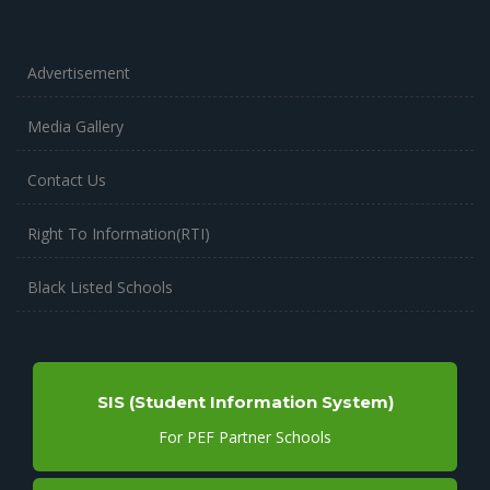
Advertisement
Media Gallery
Contact Us
Right To Information(RTI)
Black Listed Schools
SIS (Student Information System)
For PEF Partner Schools