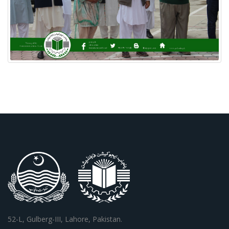
52-L, Gulberg-III, Lahore, Pakistan.