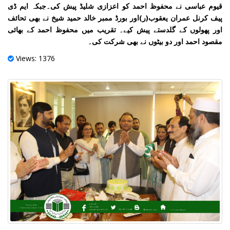
قیوم عباسی نے محفوظ احمد کو اعزازی شلیڈ پیش کی۔جبکہ ایم ڈی
پیف کرنل عمران یعقوب(ر)اور بورڈ ممبر خالد حمید شیخ نے بھی تحائف
اور پھولوں کے گلدستے پیش کیے۔ تقریب میں محفوظ احمد کے بھائی
مقصود احمد اور دو بیٹوں نے بھی شرکت کی۔
Views: 1376