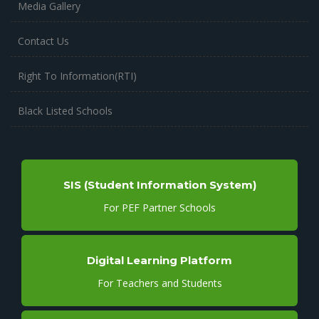
Media Gallery
Contact Us
Right To Information(RTI)
Black Listed Schools
SIS (Student Information System)
For PEF Partner Schools
Digital Learning Platform
For Teachers and Students