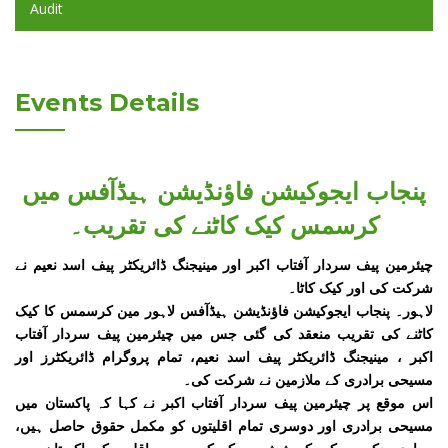
Audit
Events Details
پنجاب ایجوکیشن فاؤنڈیشن ہیڈآفس میں
کرسمس کیک کاٹنے کی تقریب۔
چیئرمین پیف سردار آفتاب اکبر اور مینیجنگ ڈائریکٹر پیف اسد نعیم نے
شرکت کی اور کیک کاٹا۔
لاہور۔ پنجاب ایجوکیشن فاؤنڈیشن ہیڈآفس لاہور مین کرسمس کا کیک
کاٹنے کی تقریب منعقد کی گئی جس میں چیئرمین پیف سردار آفتاب
اکبر ، مینیجنگ ڈائریکٹر پیف اسد نعیم، تمام پروگرام ڈائریکٹرز اور
مسیحی برادری کے ملازمین نے شرکت کی۔
اس موقع پر چیئرمین پیف سردار آفتاب اکبر نے کہا کہ پاکستان میں
مسیحی برادری اور دوسری تمام اقلیتوں کو مکمل حقوق حاصل ہیں،