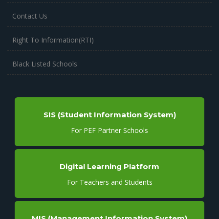
Contact Us
Right To Information(RTI)
Black Listed Schools
SIS (Student Information System)
For PEF Partner Schools
Digital Learning Platform
For Teachers and Students
MIS (Management Information System)