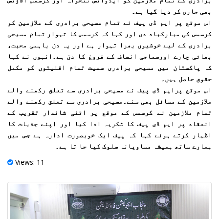
بھی جاری کر دیا گیا ہے۔
اس موقع پر ایم ڈی پیف نے تمام مسیحی برادری کے ملازمین کو
کرسمس کی مبارکباد دی اور کہا کہ کرسمس کا تہوار تمام مسیحی
برادری کے لیے خوشیوں بھرا تہوار ہے اور یہ دن باہمی محبت،
بھائی چارے اورسماجی انصاف کے فروغ کا دن ہے۔انہوں نے کہا
کہ پاکستان میں مسیحی برادری سمیت تمام اقلیتوں کو مکمل
حقوق حاصل ہیں۔
اس موقع پرایم ڈی پیف نے مسیحی برادری سے تعلق رکھنے والے
ملازمین کے مسائل بھی سنے۔مسیحی برادری سے تعلق رکھنے والے
تمام ملازمین نے کرسمس کے موقع پر اتنی شاندار تقریب کے
انعقاد پر ایم ڈی پیف کا شکریہ ادا کیا اور اپنے جذبات کا
اظہار کرتے ہوئے کہا کہ پیف ایک خوبصورت ادارہ ہے جس میں
ہمارے ساتھ ہمیشہ مساویانہ سلوک کیا جا تا ہے۔
Views: 11