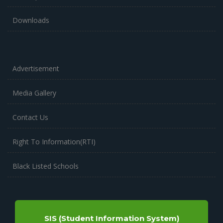
Downloads
Advertisement
Media Gallery
Contact Us
Right To Information(RTI)
Black Listed Schools
SIS (Student Information System)