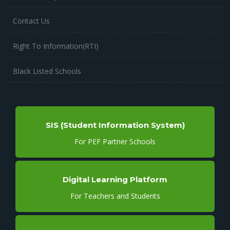
Contact Us
Right To Information(RTI)
Black Listed Schools
SIS (Student Information System)
For PEF Partner Schools
Digital Learning Platform
For Teachers and Students