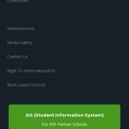
Downloads
Advertisement
Media Gallery
Contact Us
Right To Information(RTI)
Black Listed Schools
SIS (Student Information System)
For PEF Partner Schools