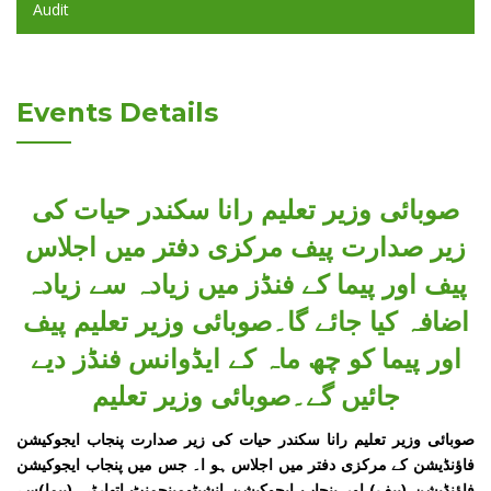
Audit
Events Details
صوبائی وزیر تعلیم رانا سکندر حیات کی
زیر صدارت پیف مرکزی دفتر میں اجلاس
پیف اور پیما کے فنڈز میں زیادہ سے زیادہ
اضافہ کیا جائے گا۔صوبائی وزیر تعلیم پیف
اور پیما کو چھ ماہ کے ایڈوانس فنڈز دیے
جائیں گے۔صوبائی وزیر تعلیم
صوبائی وزیر تعلیم رانا سکندر حیات کی زیر صدارت پنجاب ایجوکیشن
فاؤنڈیشن کے مرکزی دفتر میں اجلاس ہو ا۔ جس میں پنجاب ایجوکیشن
فاؤنڈیشن (پیف) اور پنجاب ایجوکیشن انشیٹومینجمنٹ اتھارٹی (پیما)سے