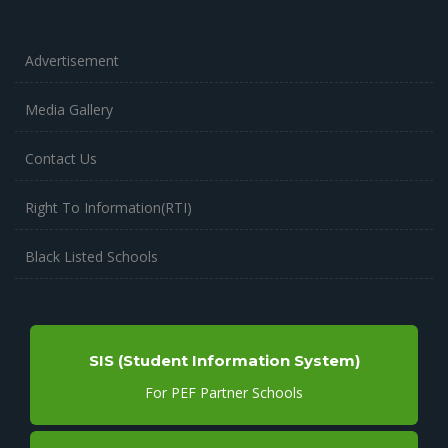
Advertisement
Media Gallery
Contact Us
Right To Information(RTI)
Black Listed Schools
SIS (Student Information System)
For PEF Partner Schools