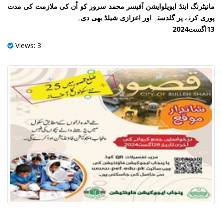
مانیٹرنگ اینڈ ایویلوایشن آفیسر محمد سرور کو اُن کی ملازمت کی مدت
پوری کرنے پر گلدستہ اور اعزازی شیلڈ بھی دی۔
13اگست2024
Views: 3