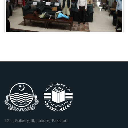
52-L, Gulberg-III, Lahore, Pakistan.