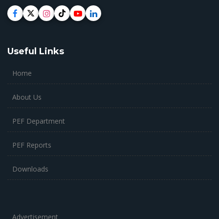
Useful Links
Home
About Us
PEF Department
PEF Reports
Downloads
Advertisement