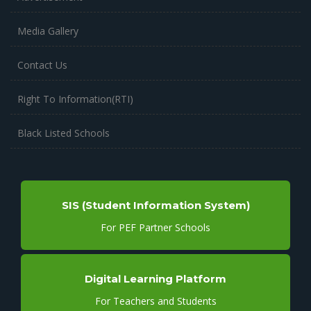
Media Gallery
Contact Us
Right To Information(RTI)
Black Listed Schools
SIS (Student Information System)
For PEF Partner Schools
Digital Learning Platform
For Teachers and Students