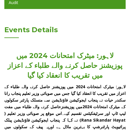
Audit
Events Details
لاہور: میٹرک امتحانات 2024 میں
پوزیشنز حاصل کرنے والے طلباء کے اعزاز
میں تقریب کا انعقاد کیا گیا
لاہور: میٹرک امتحانات 2024 میں پوزیشنز حاصل کرنے والے طلباء کے
اعزاز میں تقریب کا انعقاد کیا گیا جس میں صوبائی وزیر تعلیم پنجاب رانا
سکندر حیات نے پنجاب ایجوکیشن فاؤنڈیشن سے منسلک پارٹنر سکولوں
کے میٹرک امتحانات 2024میں پوزیشنزحاصل کرنے والے طلباء میں مفت
لیپ ٹاپ اور سرٹیفکیٹس تقسیم کیے۔اس موقع پر صوبائی وزیر تعلیم (
Rana Sikandar Hayat) نے کہا کہ پنجاب ایجوکیشن فاؤنڈیشن پبلک
پرائیویٹ پارٹنرشپ کا بہترین ماڈل ہے اوریہ پیف کے سکولوں میں