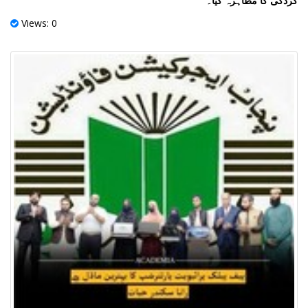
کردگی کا مظاہرہ کیا۔
Views: 0