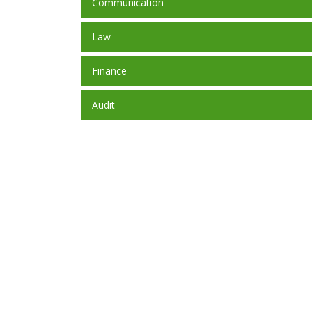
Communication
Law
Finance
Audit