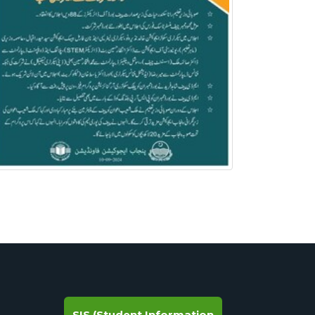
SIS (Student Information