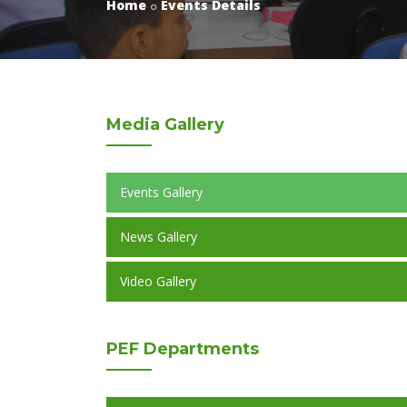
Home
Events Details
Media
Gallery
Events Gallery
News Gallery
Video Gallery
PEF
Departments