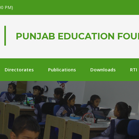
.00 PM)
PUNJAB EDUCATION FO
Directorates
Publications
Downloads
RTI