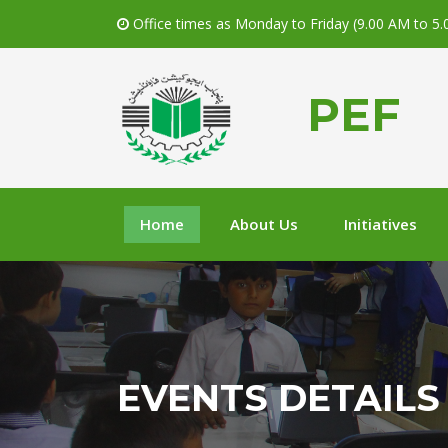
Office times as Monday to Friday (9.00 AM to 5
PEF
Home
About Us
Initiatives
EVENTS DETAILS