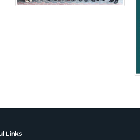
ul Links