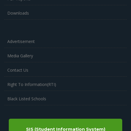
Downloads
Advertisement
Media Gallery
Contact Us
Right To Information(RTI)
Black Listed Schools
SIS (Student Information System)