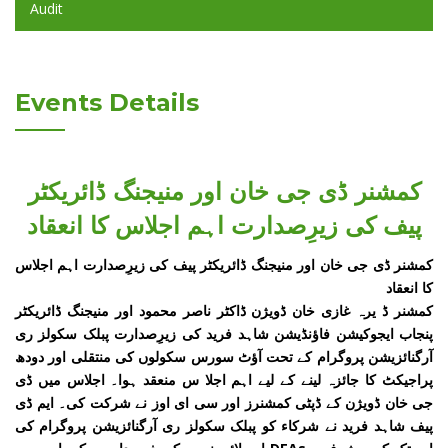
Audit
Events Details
کمشنر ڈی جی خان اور منیجنگ ڈائریکٹر
پیف کی زیرِصدارت اہم اجلاس کا انعقاد
کمشنر ڈی جی خان اور منیجنگ ڈائریکٹر پیف کی زیرِصدارت اہم اجلاس
کا انعقاد
کمشنر ڈ یرہ غازی خان ڈویژن ڈاکٹر ناصر محمود اور منیجنگ ڈائریکٹر
پنجاب ایجوکیشن فاؤنڈیشن شاہد فرید کی زیرِصدارت پبلک سکولز ری
آرگنائزیشن پروگرام کے تحت آؤٹ سورس سکولوں کی منتقلی اور دودھ
پراجیکٹ کا جائزہ لینے کے لیے اہم اجلا س منعقد ہوا۔ اجلاس میں ڈی
جی خان ڈویژن کے ڈپٹی کمشنرز اور سی ای اوز نے شرکت کی۔ ایم ڈی
پیف شاہد فرید نے شرکاء کو پبلک سکولز ری آرگنائزیشن پروگرام کی