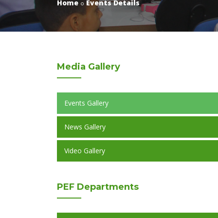
Home
Events Details
Media
Gallery
Events Gallery
News Gallery
Video Gallery
PEF
Departments