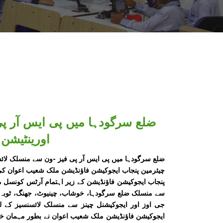
ضلع سرگودہا میں پی ایس آر پی
اورینٹیشن
ضلع سرگودہا میں پی ایس آر پی فیز -ون سے منسلک لائسن
چیئرمین پنجاب ایجوکیشن فاؤنڈیشن ملک شعیب اعوان
پنجاب ایجوکیشن فاؤنڈیشن کے زیر اہتمام آرٹس کونسل م
جی اوز اور ایجوکیشنل چینز سے منسلک لائسنسیز کے لی
ایجوکیشن فاؤنڈیشن ملک شعیب اعوان نے بطور مہمان