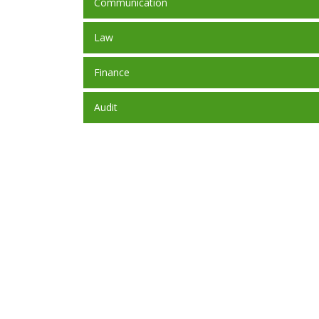
Communication
Law
Finance
Audit