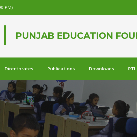
.00 PM)
PUNJAB EDUCATION FO
Directorates
Publications
Downloads
RTI