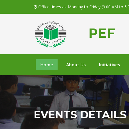
Office times as Monday to Friday (9.00 AM to 5
PEF
Home
About Us
Initiatives
EVENTS DETAILS