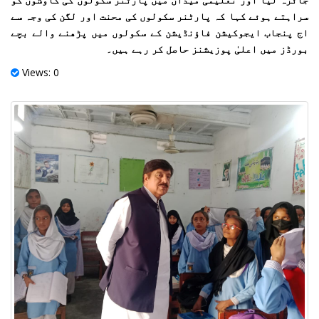
سراہتے ہوئے کہا کہ پارٹنر سکولوں کی محنت اور لگن کی وجہ سے
اج پنجاب ایجوکیشن فاؤنڈیشن کے سکولوں میں پڑھنے والے بچے
بورڈز میں اعلیٰ پوزیشنز حاصل کر رہے ہیں۔
Views: 0