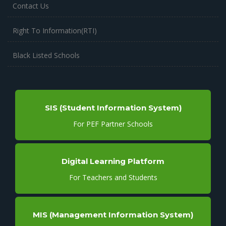
Contact Us
Right To Information(RTI)
Black Listed Schools
SIS (Student Information System)
For PEF Partner Schools
Digital Learning Platform
For Teachers and Students
MIS (Management Information System)