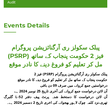
Audit
Events Details
پبلک سکولز ری آرگنائزیشن پروگرام
(PSRP) فیز 2 حکومت پنجاب کے ساتھ
مل کر تعلیم کو فروغ دینے کا نادر موقع
پبلک سکولز ری آرگنائزیشن پروگرام (PSRP) فیز 2
حکومت پنجاب کے ساتھ مل کر تعلیم کو فروغ دینے کا نادر موقع
درخواستیں جمع کروانے میں صرف 09 دن باقی
آن لائن درخواست جمع کروانے کی آخری تاریخ 25 نومبر 2024 ہے
آن لائن درخواست کا دستخط شدہ پرنٹ پیف دفتر L-52 گلبرگ
تھری،نزد کلمہ چوک لاہور بھجوانے کی اخری تاریخ 2 دسمبر 2024 ہے۔