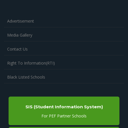
Advertisement
Media Gallery
Contact Us
Right To Information(RTI)
Black Listed Schools
SIS (Student Information System)
For PEF Partner Schools