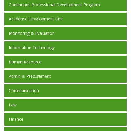
Continuous Professional Development Program
Academic Development Unit
Monitoring & Evaluation
Information Technology
Human Resource
Admin & Precurement
Communication
Law
Finance