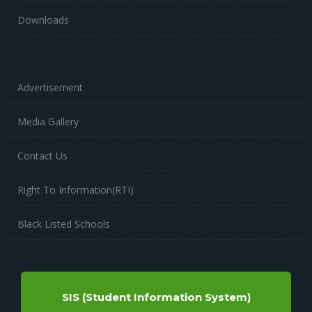
Downloads
Advertisement
Media Gallery
Contact Us
Right To Information(RTI)
Black Listed Schools
SIS (Student Information System)