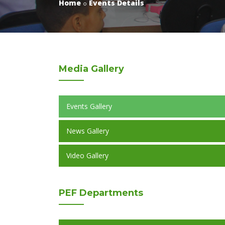
Home
Events Details
Media
Gallery
Events Gallery
News Gallery
Video Gallery
PEF
Departments