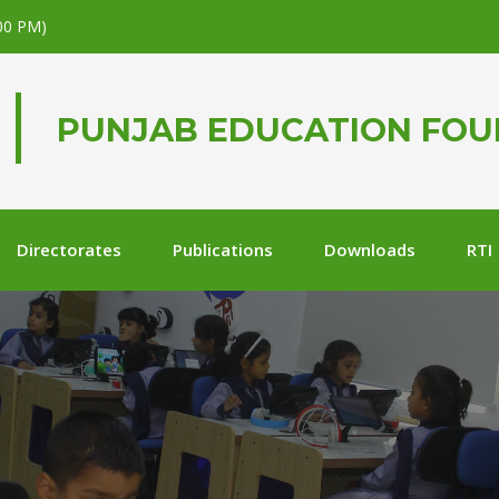
.00 PM)
PUNJAB EDUCATION FO
Directorates
Publications
Downloads
RTI