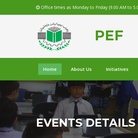
Office times as Monday to Friday (9.00 AM to 5
PEF
Home
About Us
Initiatives
EVENTS DETAILS