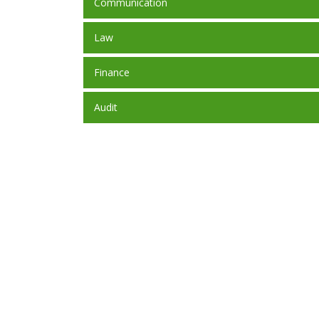
Communication
Law
Finance
Audit