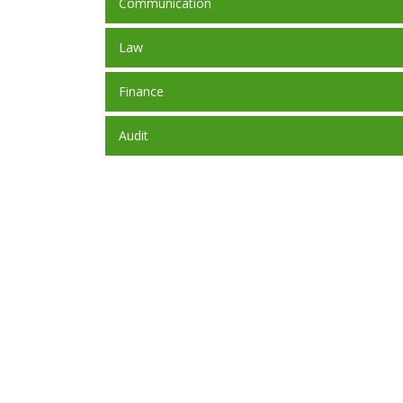
Communication
Law
Finance
Audit