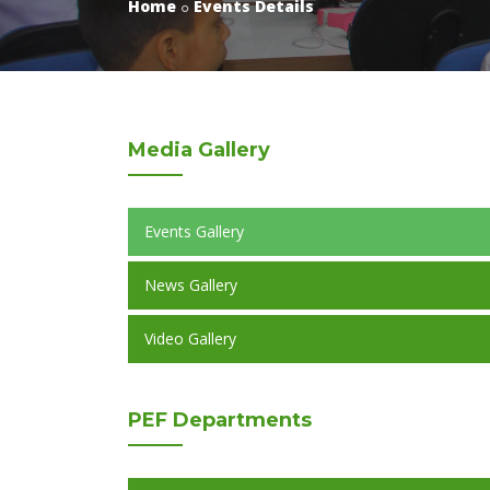
Home
Events Details
Media
Gallery
Events Gallery
News Gallery
Video Gallery
PEF
Departments