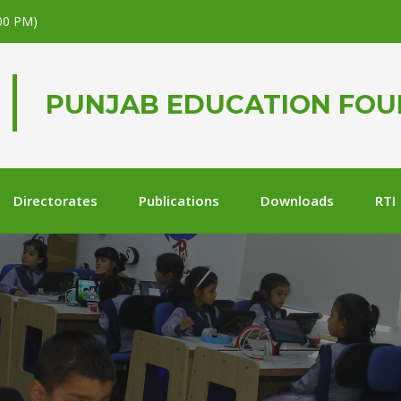
.00 PM)
PUNJAB EDUCATION FO
Directorates
Publications
Downloads
RTI