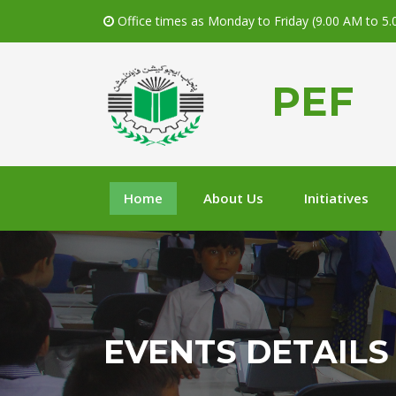
Office times as Monday to Friday (9.00 AM to 5
PEF
Home
About Us
Initiatives
EVENTS DETAILS