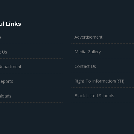
ul Links
Advertisement
e
Media Gallery
t Us
Contact Us
Department
Right To Information(RTI)
Reports
Black Listed Schools
loads