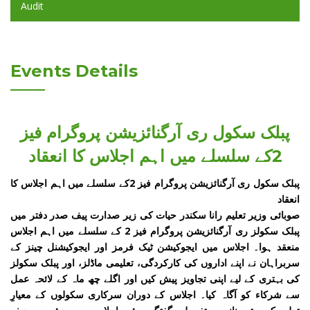
Audit
Events Details
پبلک سکول ری آرگنائزیشن پروگرام فیز
2کے سلسلے میں اہم اجلاس کا انعقاد
پبلک سکول ری آرگنائزیشن پروگرام فیز 2کے سلسلے میں اہم اجلاس کا
انعقاد
صوبائی وزیر تعلیم رانا سکندر حیات کی زیر صدارت پیف صدر دفتر میں
پبلک سکولز ری آرگنائزیشن پروگرام فیز 2 کے سلسلے میں اہم اجلاس
منعقد ہوا۔ اجلاس میں ایجوکیشن ٹیک فرمز اور ایجوکیشنل چینز کے
سربراہان نے اپنے اداروں کی کارکردگی، تعلیمی ماڈلز، اور پبلک سکولز
کی بہتری کے لیے اپنی تجاویز پیش کیں اور اگلے چھ ماہ کے لائحہ عمل
سے شرکاء کو آگاہ کیا۔ اجلاس کے دوران سرکاری سکولوں کے معیارِ