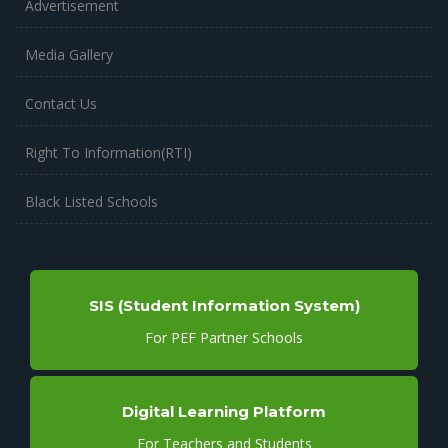
Advertisement
Media Gallery
Contact Us
Right To Information(RTI)
Black Listed Schools
SIS (Student Information System)
For PEF Partner Schools
Digital Learning Platform
For Teachers and Students