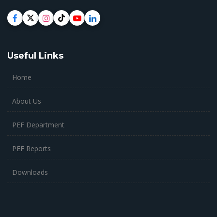
Useful Links
Home
About Us
PEF Department
PEF Reports
Downloads