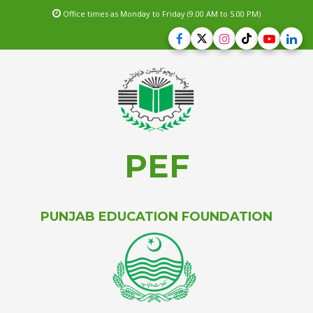
Office times as Monday to Friday (9.00 AM to 5.00 PM)
PEF
PUNJAB EDUCATION FOUNDATION