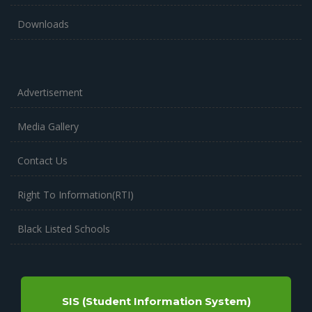
Downloads
Advertisement
Media Gallery
Contact Us
Right To Information(RTI)
Black Listed Schools
SIS (Student Information System)