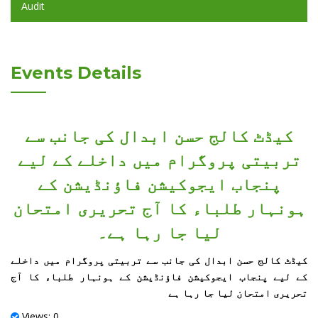
Audit
Events Details
کیڈٹ کالج حسن ابدال کی جانب سے
تربیتی پروگرام میں داخلے کے لیے
پنجاب ایجوکیشن فاؤنڈیشن کے
ہونہار طلباء کا آج تحریری امتحان
لیا جا رہا ہے۔
کیڈٹ کالج حسن ابدال کی جانب سے تربیتی پروگرام میں داخلے
کے لیے پنجاب ایجوکیشن فاؤنڈیشن کے ہونہار طلباء کا آج
تحریری امتحان لیا جا رہا ہے
Views: 0