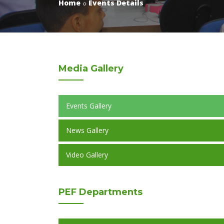
Home
Events Details
Media
Gallery
Events Gallery
News Gallery
Video Gallery
PEF
Departments