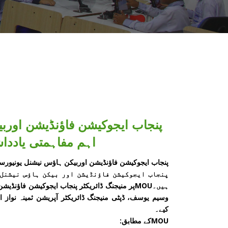
پنجاب ایجوکیشن فاؤنڈیشن اوربی
اہم مفاہمتی یادد
پنجاب ایجوکیشن فاؤنڈیشن اوربیکن ہاؤس نیشنل یونیورس
پنجاب ایجوکیشن فاؤنڈیشن اور بیکن ہاؤس نیشنل 
ہیں۔MOUپر منیجنگ ڈائریکٹر پنجاب ایجوکیشن فاؤ
وسیم یوسف، ڈپٹی منیجنگ ڈائریکٹر آپریشن ثمینہ نواز
کیے۔
MOUکے مطابق: