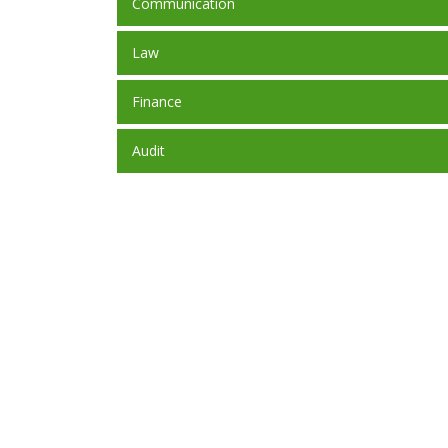
Communication
Law
Finance
Audit