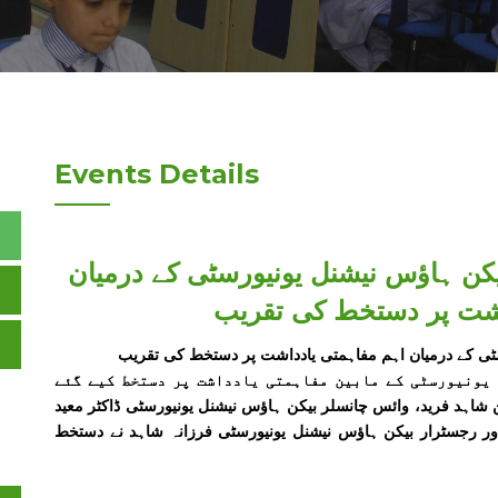
Events Details
کن ہاؤس نیشنل یونیورسٹی کے درمیان
اشت پر دستخط کی تقریب
ٹی کے درمیان اہم مفاہمتی یادداشت پر دستخط کی تقریب
یونیورسٹی کے مابین مفاہمتی یادداشت پر دستخط کیے گئے
نڈیشن شاہد فرید، وائس چانسلر بیکن ہاؤس نیشنل یونیورسٹی ڈاکٹر معید
 اور رجسٹرار بیکن ہاؤس نیشنل یونیورسٹی فرزانہ شاہد نے دستخط