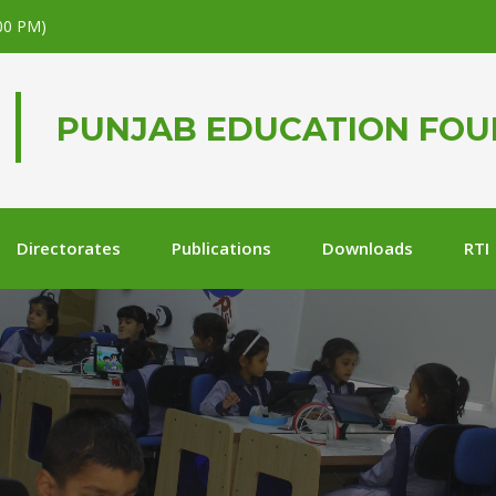
.00 PM)
PUNJAB EDUCATION FO
Directorates
Publications
Downloads
RTI