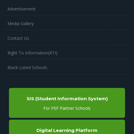
Advertisement
Media Gallery
Contact Us
Right To Information(RTI)
Black Listed Schools
SIS (Student Information System)
For PEF Partner Schools
Digital Learning Platform