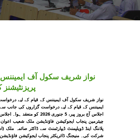
نواز شریف سکول آف ایمیننس ک
پریزنٹیشنز ک
نواز شریف سکول آف ایمیننس کے قیام کے لیے درخواست 
ایمیننس کے قیام کے لیے درخواست گزاروں کی جانب سے 
اجلاس آج بروز پیر، 5 جنوری 
چیئرمین پنجاب ایجوکیشن فاؤنڈیشن ملک شعیب اعوان، م
پلاننگ اینڈ ڈویلپمنٹ ڈیپارٹمنٹ سے ڈاکٹر صائمہ ملک 
شرکت کی۔ منیجنگ ڈائریکٹر پنجاب ایجوکیشن فاؤنڈیشن 