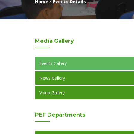
Home
Events Details
Media
Gallery
Events Gallery
News Gallery
Video Gallery
PEF
Departments