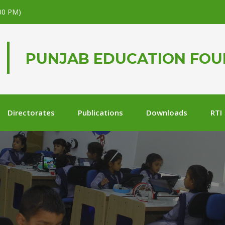
.00 PM)
PUNJAB EDUCATION FO
Directorates
Publications
Downloads
RTI