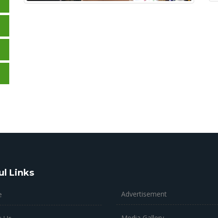
ul Links
Advertisement
e
Media Gallery