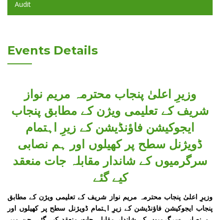
Audit
Events Details
وزیرِ اعلیٰ پنجاب محترمہ مریم نواز
شریف کے تعلیمی ویژن کے مطابق پنجاب
ایجوکیشن فاؤنڈیشن کے زیرِ اہتمام
ڈویژنل سطح پر کھیلوں اور ہم نصابی
سرگرمیوں کے شاندار مقابلہ جات منعقد
کیے گئے
وزیرِ اعلیٰ پنجاب محترمہ مریم نواز شریف کے تعلیمی ویژن کے مطابق
پنجاب ایجوکیشن فاؤنڈیشن کے زیرِ اہتمام ڈویژنل سطح پر کھیلوں اور
ہم نصابی سرگرمیوں کے شاندار مقابلہ جات منعقد کیے گئے، جن میں