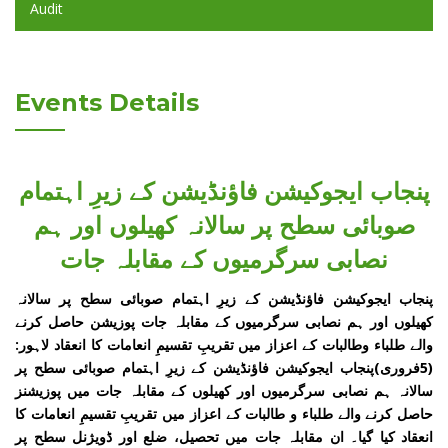
Audit
Events Details
پنجاب ایجوکیشن فاؤنڈیشن کے زیرِ اہتمام
صوبائی سطح پر سالانہ کھیلوں اور ہم
نصابی سرگرمیوں کے مقابلہ جات
پنجاب ایجوکیشن فاؤنڈیشن کے زیرِ اہتمام صوبائی سطح پر سالانہ
کھیلوں اور ہم نصابی سرگرمیوں کے مقابلہ جات پوزیشن حاصل کرنے
والے طلباء وطالبات کے اعزاز میں تقریبِ تقسیمِ انعامات کا انعقاد لاہور:
(5فروری)پنجاب ایجوکیشن فاؤنڈیشن کے زیرِ اہتمام صوبائی سطح پر
سالانہ ہم نصابی سرگرمیوں اور کھیلوں کے مقابلہ جات میں پوزیشنز
حاصل کرنے والے طلباء و طالبات کے اعزاز میں تقریبِ تقسیمِ انعامات کا
انعقاد کیا گیا۔ ان مقابلہ جات میں تحصیل، ضلع اور ڈویژنل سطح پر