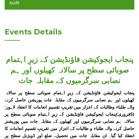
Audit
Events Details
پنجاب ایجوکیشن فاؤنڈیشن کے زیرِ اہتمام
صوبائی سطح پر سالانہ کھیلوں اور ہم
نصابی سرگرمیوں کے مقابلہ جات
پنجاب ایجوکیشن فاؤنڈیشن کے زیرِ اہتمام صوبائی سطح پر سالانہ
کھیلوں اور ہم نصابی سرگرمیوں کے مقابلہ جات پوزیشن حاصل کرنے
والے طلباء وطالبات کے اعزاز میں تقریبِ تقسیمِ انعامات کا انعقاد لاہور:
(5فروری)پنجاب ایجوکیشن فاؤنڈیشن کے زیرِ اہتمام صوبائی سطح پر
سالانہ ہم نصابی سرگرمیوں اور کھیلوں کے مقابلہ جات میں پوزیشنز
حاصل کرنے والے طلباء و طالبات کے اعزاز میں تقریبِ تقسیمِ انعامات کا
انعقاد کیا گیا۔ ان مقابلہ جات میں تحصیل، ضلع اور ڈویژنل سطح پر