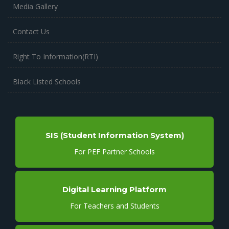
Media Gallery
Contact Us
Right To Information(RTI)
Black Listed Schools
SIS (Student Information System)
For PEF Partner Schools
Digital Learning Platform
For Teachers and Students