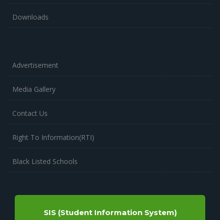
Downloads
Advertisement
Media Gallery
Contact Us
Right To Information(RTI)
Black Listed Schools
SIS (Student Information System)