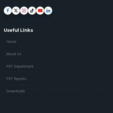
Useful Links
Home
About Us
PEF Department
PEF Reports
Downloads