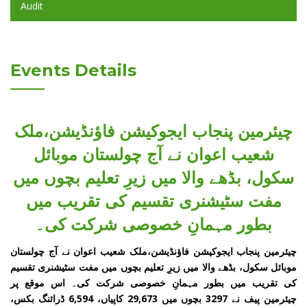
Audit
Events Details
چیئرمین پنجاب ایجوکیشن فاؤنڈیشن،ملک
شعیب اعوان نے آج چولستان موبائل
سکول، بڈھے والا میں زیرِ تعلیم بچوں میں
مفت سٹیشنری تقسیم کی تقریب میں
بطور مہمانِ خصوصی شرکت کی۔
چیئرمین پنجاب ایجوکیشن فاؤنڈیشن،ملک شعیب اعوان نے آج چولستان
موبائل سکول، بڈھے والا میں زیرِ تعلیم بچوں میں مفت سٹیشنری تقسیم
کی تقریب میں بطور مہمانِ خصوصی شرکت کی۔ اس موقع پر
چیئرمین پیف نے 3297 بچوں میں 29,673 کاپیاں، 6,594 ڈرائنگ بکس،