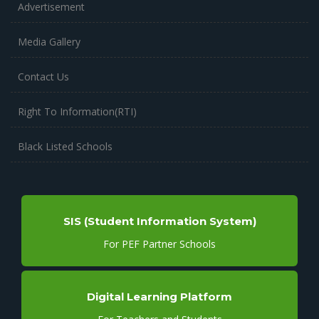
Advertisement
Media Gallery
Contact Us
Right To Information(RTI)
Black Listed Schools
SIS (Student Information System)
For PEF Partner Schools
Digital Learning Platform